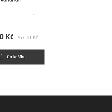
0
Kč
757,00
Kč
Do košíku