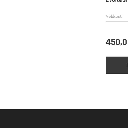
Velikost
450,0