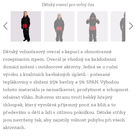
Dětský overal pro volný čas
Dětský volnočasový overal s kapucí a oboustranně
rozepínacím zipem. Overal je vhodný na každodenní
domácí nošení i outdoorové aktivity. Jedná se o ruční
výrobu z kvalitních bavlněných úpletů - počesané
teplákoviny o složení 95% bavlny a 5% SPAN. Výhodou
tohoto materiálu je nemačkavost, prodyšnost a schopnost
odsávat vlhko. Rubovou stranu tvoří hebký hřejivý
chloupek, který vyvolává příjemný pocit na kůži a to
především u dětí a lidí s citlivou pokožkou. Dětské střihy
jsou navrženy tak, aby zajistily volnost pohybu při všech
aktivitách.