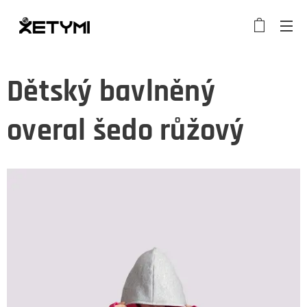
Dětský bavlněný
overal šedo růžový