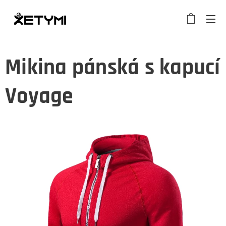
Mikina pánská s kapucí
Voyage