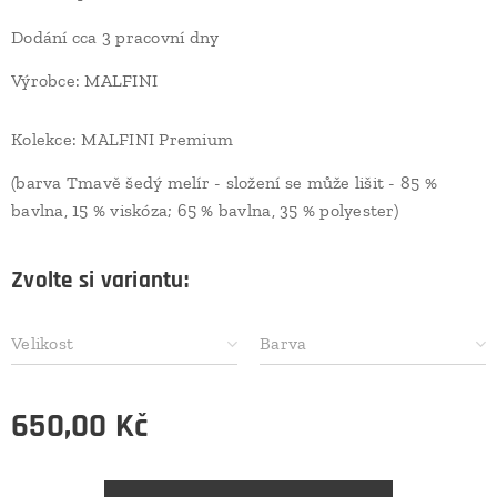
Dodání cca 3 pracovní dny
Výrobce: MALFINI
Kolekce: MALFINI Premium
(barva Tmavě šedý melír - složení se může lišit - 85 %
bavlna, 15 % viskóza; 65 % bavlna, 35 % polyester)
Zvolte si variantu:
Velikost
Barva
650,00
Kč