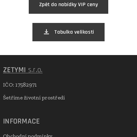
Zpět do nabídky VIP ceny
Tabulka velikosti
ZETYMI
s.r.o.
IČO: 17582971
Šetříme životní prostředí
INFORMACE
Obchodní podmínky