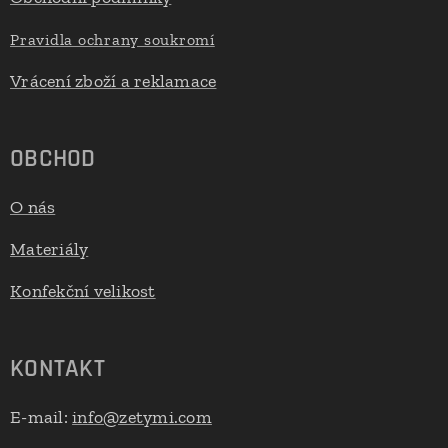
Pravidla ochrany soukromí
Vrácení zboží a reklamace
OBCHOD
O nás
Materiály
Konfekční velikost
KONTAKT
E-mail:
info@zetymi.com