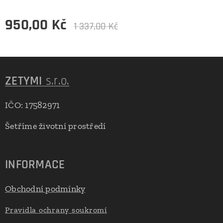
950,00
Kč
1 337,00
Kč
ZETYMI
s.r.o.
IČO: 17582971
Šetříme životní prostředí
INFORMACE
Obchodní podmínky
Pravidla ochrany soukromí