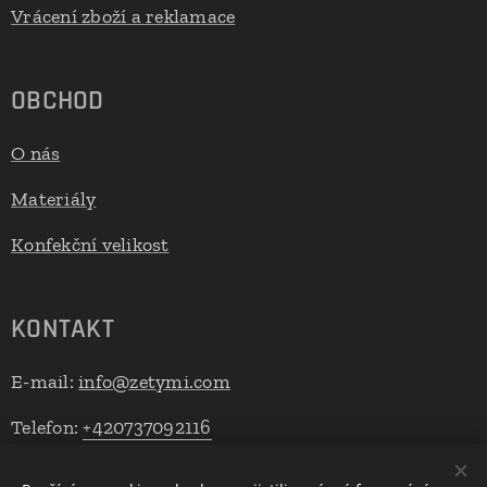
Vrácení zboží a reklamace
OBCHOD
O nás
Materiály
Konfekční velikost
KONTAKT
E-mail:
info@zetymi.com
Telefon:
+420737092116