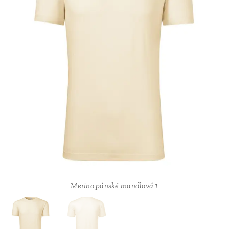
Merino pánské mandlová 3
Merino pánské mandlová 1