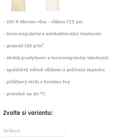
- 100 % Merino vlna - vlákno 17,5 µm
- termoregulační a antibakteriální vlastnosti
- gramáž 190 g/m²
- skvělá prodyšnost a termoregulační vlastnosti
- spolehlivý odvod vlhkosti a pohlcení zápachu
- přiléhavý střih s bočními švy
- pratelné na 40 °C
Zvolte si variantu:
Velikost